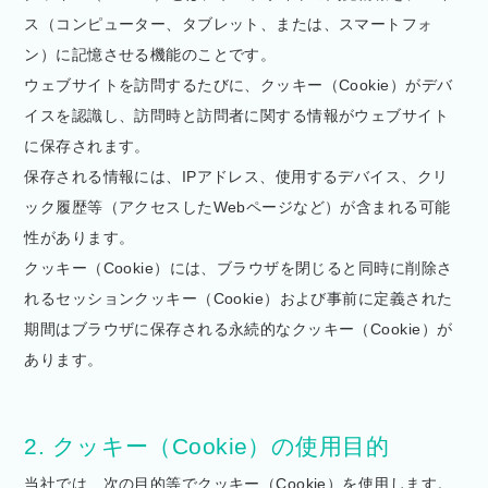
ス（コンピューター、タブレット、または、スマートフォ
ン）に記憶させる機能のことです。
ウェブサイトを訪問するたびに、クッキー（Cookie）がデバ
イスを認識し、訪問時と訪問者に関する情報がウェブサイト
に保存されます。
保存される情報には、IPアドレス、使用するデバイス、クリ
ック履歴等（アクセスしたWebページなど）が含まれる可能
性があります。
クッキー（Cookie）には、ブラウザを閉じると同時に削除さ
れるセッションクッキー（Cookie）および事前に定義された
期間はブラウザに保存される永続的なクッキー（Cookie）が
あります。
2. クッキー（Cookie）の使用目的
当社では、次の目的等でクッキー（Cookie）を使用します。