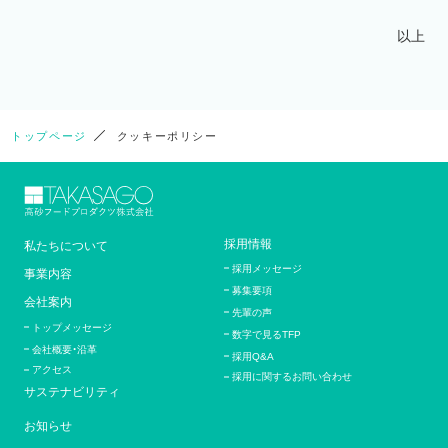
以上
トップページ
クッキーポリシー
採用情報
私たちについて
採用メッセージ
事業内容
募集要項
会社案内
先輩の声
トップメッセージ
数字で見るTFP
会社概要・沿革
採用Q&A
アクセス
採用に関するお問い合わせ
サステナビリティ
お知らせ