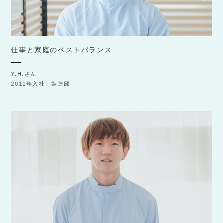
仕事と家庭のベストバランス
Y.H.さん
2011年入社 製造部