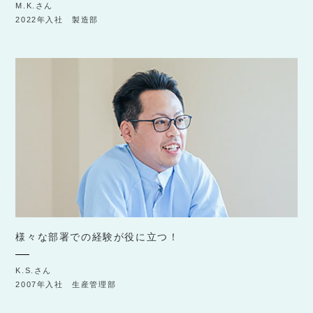
M.K.さん
2022年入社 製造部
様々な部署での経験が役に立つ！
K.S.さん
2007年入社 生産管理部